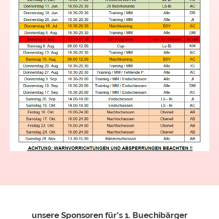
unsere Sponsoren für's 1. Buechibärger